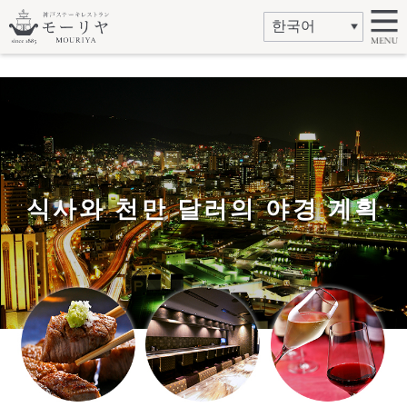
식사와 천만 달러의 야경 계획