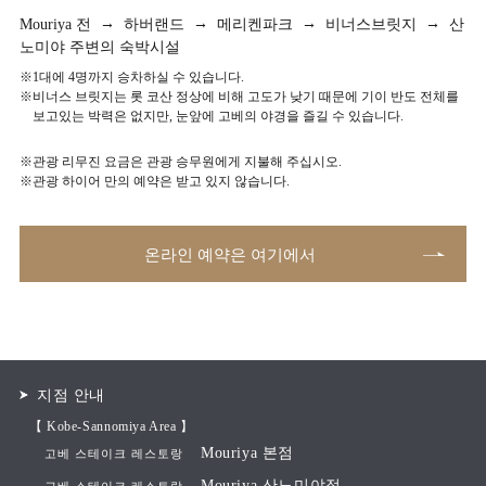
→
→
→
→
Mouriya 전
하버랜드
메리켄파크
비너스브릿지
산
노미야 주변의 숙박시설
※1대에 4명까지 승차하실 수 있습니다.
※비너스 브릿지는 롯 코산 정상에 비해 고도가 낮기 때문에 기이 반도 전체를
보고있는 박력은 없지만, 눈앞에 고베의 야경을 즐길 수 있습니다.
※관광 리무진 요금은 관광 승무원에게 지불해 주십시오.
※관광 하이어 만의 예약은 받고 있지 않습니다.
온라인 예약은 여기에서
지점 안내
【 Kobe-Sannomiya Area 】
Mouriya 본점
고베 스테이크 레스토랑
Mouriya 산노미야점
고베 스테이크 레스토랑