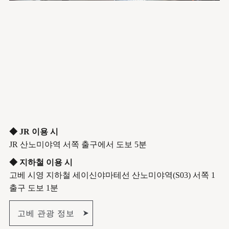
◆ JR 이용 시
JR 산노미야역 서쪽 출구에서 도보 5분
◆ 지하철 이용 시
고베 시영 지하철 세이신야마테선 산노미야역(S03) 서쪽 1
출구 도보 1분
고베 관광 정보