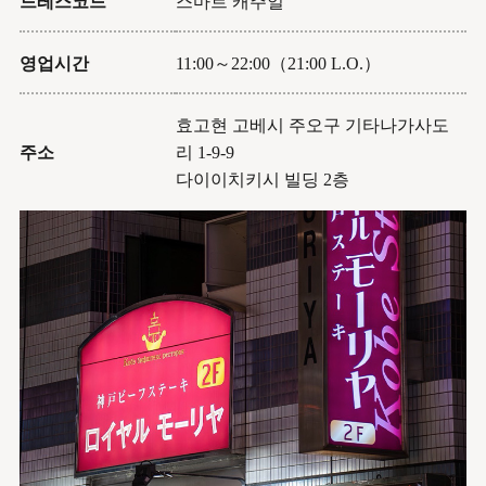
드레스코드
스마트 캐주얼
영업시간
11:00～22:00（21:00 L.O.）
효고현 고베시 주오구 기타나가사도
주소
리 1-9-9
다이이치키시 빌딩 2층