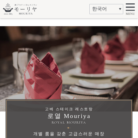
고베 스테이크 레스토랑
로열 Mouriya
ROYAL MOURIYA
개별 룸을 갖춘 고급스러운 매장