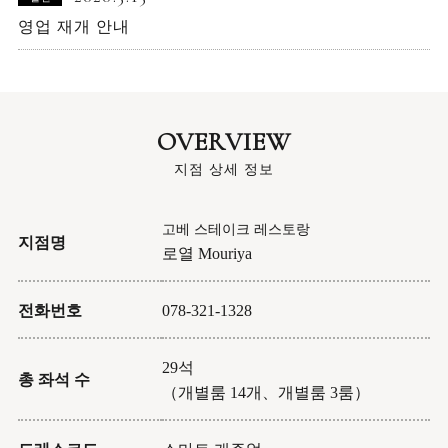
영업 재개 안내
OVERVIEW
지점 상세 정보
고베 스테이크 레스토랑
지점명
로열 Mouriya
전화번호
078-321-1328
29석
총 좌석 수
（개별룸 14개、개별룸 3룸）