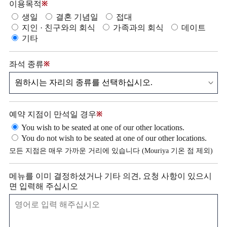
이용목적
※
생일
결혼 기념일
접대
지인 · 친구와의 회식
가족과의 회식
데이트
기타
좌석 종류
※
예약 지점이 만석일 경우
※
You wish to be seated at one of our other locations.
You do not wish to be seated at one of our other locations.
모든 지점은 매우 가까운 거리에 있습니다 (Mouriya 기온 점 제외)
메뉴를 이미 결정하셨거나 기타 의견, 요청 사항이 있으시
면 입력해 주십시오