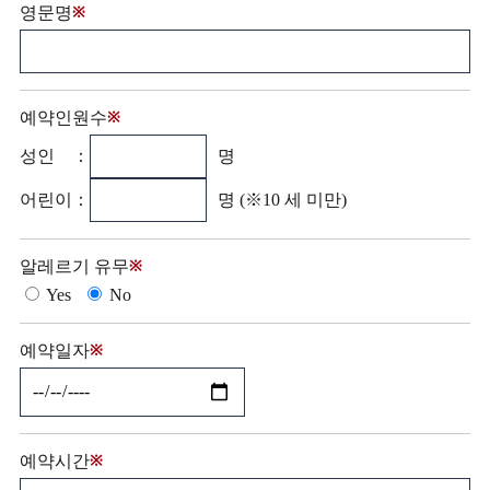
영문명
※
예약인원수
※
성인 ：
명
어린이：
명 (※10 세 미만)
알레르기 유무
※
Yes
No
예약일자
※
예약시간
※