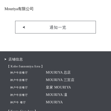
Mouriya有限公司
通知一览
店铺信息
【 Kobe-Sannomiya Area 】
MOURIYA 总店
神户牛排餐厅
MOURIYA 三宮店
神户牛排餐厅
皇家 MOURIYA
神户牛排餐厅
MOURIYA 凜
神户牛排餐厅
MOURIYA
神戶牛 餐厅