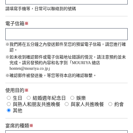
請填寫手機等，日常可以聯絡到的號碼
電子信箱
※
※我們將在五分鐘之內發送郵件至您的預留電子信箱，請您進行確
認。
※如未收到確認郵件或電子信箱地址錯誤的情況，請注意預約並未
完成。請另發預約內容和名字到「
MOURIYA 總店
honten@mouriya.co.jp
」
※確認郵件被發送後，等您等待本店的確認聯繫。
使用目的
※
生日
結婚週年紀念日
娛樂
與熟人和朋友共進晚餐
與家人共進晚餐
約會
其他
宴席的種類
※