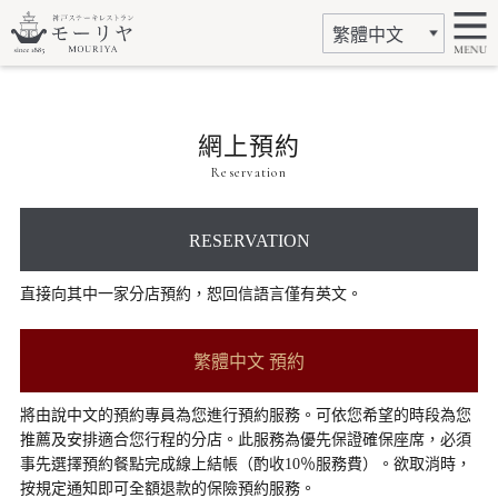
網上預約
Reservation
RESERVATION
直接向其中一家分店預約，恕回信語言僅有英文。
繁體中文 預約
將由說中文的預約專員為您進行預約服務。可依您希望的時段為您
推薦及安排適合您行程的分店。此服務為優先保證確保座席，必須
事先選擇預約餐點完成線上結帳（酌收10％服務費）。欲取消時，
按規定通知即可全額退款的保險預約服務。