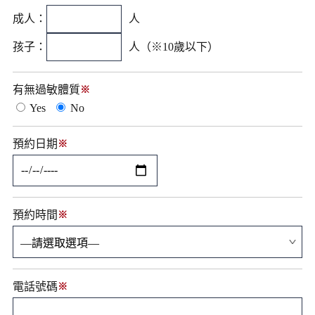
成人：
人
孩子：
人（※10歲以下）
有無過敏體質
※
Yes
No
預約日期
※
預約時間
※
電話號碼
※