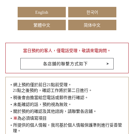
English
한국어
繁體中文
简体中文
當日預約的客人，僅電話受理，敬請來電詢問。
各店舖的聯繫方式如下
• 網上預約僅於前日21點前受理。
21點之後預約，確認工作將於第二日進行。
• 稍後會由擔當給您電話或郵件進行確認。
• 未能確認的話，預約視為無效。
• 關於預約的確認及其他諮詢，請聯繫各店鋪。
•
※
為必須填寫項目
• 所提供的個人情報，我司基於個人情報保護準則進行妥善管
理。