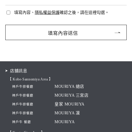
填寫內容、
隱私權益保護
確認之後，請在這裡勾選。
店舖訊息
【 Kobe-Sannomiya Area 】
MOURIYA 總店
神戶牛排餐廳
MOURIYA 三宮店
神戶牛排餐廳
皇家 MOURIYA
神戶牛排餐廳
MOURIYA 凜
神戶牛排餐廳
MOURIYA
神戶牛 餐廳