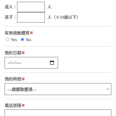
成人：
人
孩子：
人（※10歲以下）
有無過敏體質
※
Yes
No
預約日期
※
預約時間
※
電話號碼
※