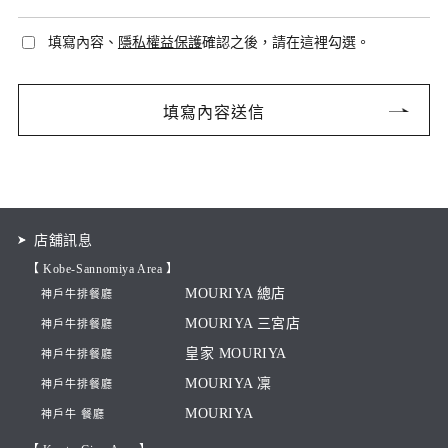
填寫內容、
隱私權益保護
確認之後，請在這裡勾選。
店舖訊息
【 Kobe-Sannomiya Area 】
MOURIYA 總店
神戶牛排餐廳
MOURIYA 三宮店
神戶牛排餐廳
皇家 MOURIYA
神戶牛排餐廳
MOURIYA 凜
神戶牛排餐廳
MOURIYA
神戶牛 餐廳