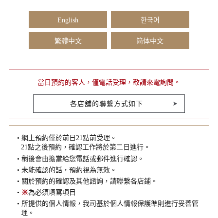
English
한국어
繁體中文
简体中文
當日預約的客人，僅電話受理，敬請來電詢問。
各店舖的聯繫方式如下
• 網上預約僅於前日21點前受理。
21點之後預約，確認工作將於第二日進行。
• 稍後會由擔當給您電話或郵件進行確認。
• 未能確認的話，預約視為無效。
• 關於預約的確認及其他諮詢，請聯繫各店鋪。
•
※
為必須填寫項目
• 所提供的個人情報，我司基於個人情報保護準則進行妥善管
理。