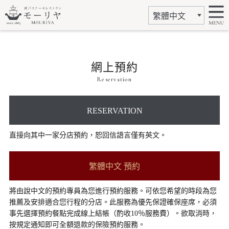
網上預約
Reservation
RESERVATION
直接向其中一家分店預約，恕回信語言僅有英文。
繁體中文 預約
將由說中文的預約專員為您進行預約服務。可依您希望的時段為您
推薦及安排適合您行程的分店。此服務為優先保證確保座席，必須
事先選擇預約餐點完成線上結帳（酌收10％服務費）。欲取消時，
按規定通知即可全額退款的保險預約服務。