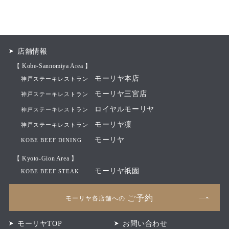
店舗情報
【 Kobe-Sannomiya Area 】
モーリヤ本店
神戸ステーキレストラン
モーリヤ三宮店
神戸ステーキレストラン
ロイヤルモーリヤ
神戸ステーキレストラン
モーリヤ凜
神戸ステーキレストラン
モーリヤ
KOBE BEEF DINING
【 Kyoto-Gion Area 】
モーリヤ祇園
KOBE BEEF STEAK
ご予約
モーリヤ各店舗への
モーリヤTOP
お問い合わせ