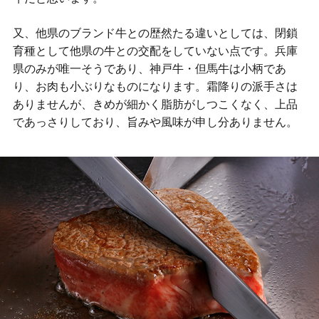
又、他県のブランド牛との歴然たる違いとしては、閉鎖
育種として他県の牛との交配をしていない点です。兵庫
県のみが唯一そうであり、神戸牛・但馬牛は小柄であ
り、お肉も小ぶりなものになります。霜降りの派手さは
ありませんが、きめが細かく脂肪がしつこくなく、上品
であっさりしており、旨みや風味が申し分ありません。