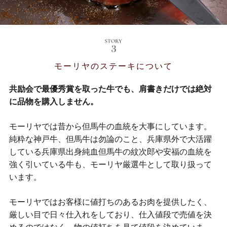
モーリヤのステーキについて
共励会で最優秀賞を取った牛でも、肩書きだけでは絶対
に品物を購入しません。
モーリヤでは昔から但馬牛の血統を大事にしています。
純粋な神戸牛、但馬牛は勿論のこと、兵庫県外で大活躍
している兵庫県出身純血但馬牛の紋次郎や安福の血統を
強く引いている牛も、モーリヤ厳選牛として取り扱って
います。
モーリヤではお客様に値打ちのあるお肉を提供したく、
厳しい目で日々仕入れをしており、仕入値段で売値を決