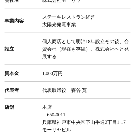
会社名
株式会社モーリヤ
ステーキレストラン経営
事業内容
太陽光発電事業
個人商店として明治18年設立その後、合
設立
資会杜（現在も存続）、株式会社へと発
展する
資本金
1,000万円
代表者
代表取締役 森谷 寛
店舗
本店
〒650-0011
兵庫県神戸市中央区下山手通2丁目1-17
モーリヤビル