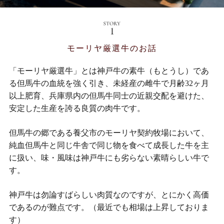
モーリヤ厳選牛のお話
「モーリヤ厳選牛」とは神戸牛の素牛（もとうし）であ
る但馬牛の血統を強く引き、未経産の雌牛で月齢32ヶ月
以上肥育、兵庫県内の但馬牛同士の近親交配を避けた、
安定した生産を誇る良質の肉牛です。
但馬牛の郷である養父市のモーリヤ契約牧場において、
純血但馬牛と同じ牛舎で同じ物を食べて成長した牛を主
に扱い、味・風味は神戸牛にも劣らない素晴らしい牛で
す。
神戸牛は勿論すばらしい肉質なのですが、とにかく高価
であるのが難点です。（最近でも相場は上昇しておりま
す）