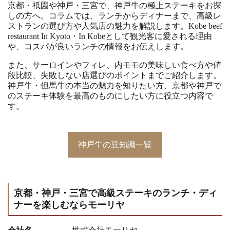
京都・祇園や神戸・三宮で、神戸牛の極上ステーキをお探
しの方へ。コラムでは、ランチからディナーまで、高級レ
ストランの選び方や人気店の魅力を解説します。Kobe beef
restaurant In Kyoto・In Kobeとして観光客に愛される理由
や、コスパが良いランチの情報をお伝えします。
また、サーロインやフィレ、内モモの美味しい食べ方や値
段比較、失敗しない店選びのポイントまでご紹介します。
神戸牛・但馬牛の本当の魅力を知りたい方、京都や神戸で
のステーキ体験を最高のものにしたい方に役立つ内容で
す。
神戸牛の豆知識一覧
京都・神戸・三宮で高級ステーキのランチ・ディ
ナーを楽しむならモーリヤ