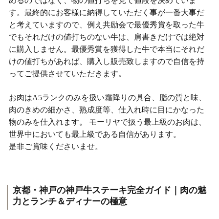
めるのではなく、物の値打ちを見て値段を決めていま
す。最終的にお客様に納得していただく事が一番大事だ
と考えていますので、例え共励会で最優秀賞を取った牛
でもそれだけの値打ちのない牛は、肩書きだけでは絶対
に購入しません。最優秀賞を獲得した牛で本当にそれだ
けの値打ちがあれば、購入し販売致しますので自信を持
ってご提供させていただきます。
お肉はA5ランクのみを扱い霜降りの具合、脂の質と味、
肉のきめの細かさ、熟成度等、仕入れ時に目にかなった
物のみを仕入れます。 モーリヤで扱う最上級のお肉は、
世界中においても最上級である自信があります。
是非ご賞味くださいませ。
京都・神戸の神戸牛ステーキ完全ガイド｜肉の魅
力とランチ＆ディナーの極意