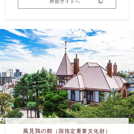
外部サイトへ
風見鶏の館
（国指定重要文化財）