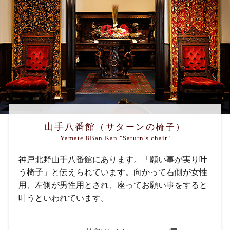
山手八番館
（サターンの椅子）
Yamate 8Ban Kan "Saturn’s chair"
神戸北野山手八番館にあります。「願い事が実り叶
う椅子」と伝えられています。向かって右側が女性
用、左側が男性用とされ、座ってお願い事をすると
叶うといわれています。