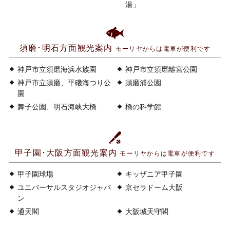
湯」
須磨･明石方面観光案内
モーリヤからは電車が便利です
神戸市立須磨海浜水族園
神戸市立須磨離宮公園
神戸市立須磨、平磯海つり公
須磨浦公園
園
舞子公園、明石海峡大橋
橋の科学館
甲子園･大阪方面観光案内
モーリヤからは電車が便利です
甲子園球場
キッザニア甲子園
ユニバーサルスタジオジャパ
京セラドーム大阪
ン
通天閣
大阪城天守閣