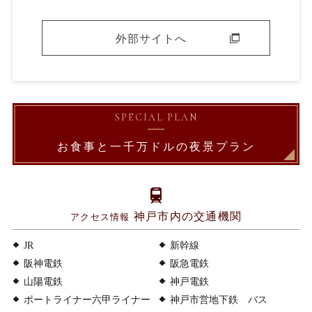
外部サイトへ
SPECIAL PLAN
お食事と一千万ドルの
夜景プラン
神戸市内の交通機関
アクセス情報
JR
新幹線
阪神電鉄
阪急電鉄
山陽電鉄
神戸電鉄
ポートライナー六甲ライナー
神戸市営地下鉄 バス