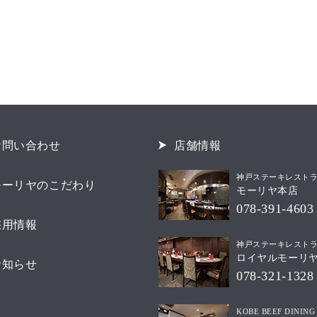
お問い合わせ
店舗情報
神戸ステーキレスト
モーリヤのこだわり
モーリヤ本店
078-391-4603
採用情報
神戸ステーキレスト
ロイヤルモーリ
お知らせ
078-321-1328
KOBE BEEF DINING