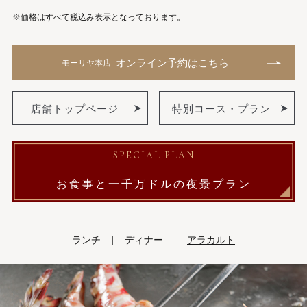
※価格はすべて税込み表示となっております。
オンライン予約はこちら
モーリヤ本店
店舗トップページ
特別コース・プラン
SPECIAL PLAN
お食事と一千万ドルの
夜景プラン
ランチ
ディナー
アラカルト