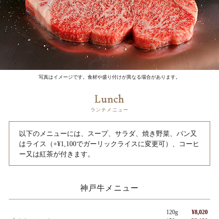
写真はイメージです。食材や盛り付けが異なる場合があります。
Lunch
ランチメニュー
以下のメニューには、スープ、サラダ、焼き野菜、パン又
はライス（+¥1,100でガーリックライスに変更可）、コーヒ
ー又は紅茶が付きます。
神戸牛メニュー
120g
¥8,020