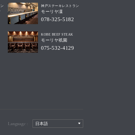
ラン
神戸ステーキレストラン
ヤ
モーリヤ凜
078-325-5182
KOBE BEEF STEAK
モーリヤ祇園
075-532-4129
Language :