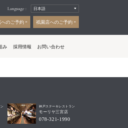
Language :
店へのご予約
祇園店へのご予約
組み
採用情報
お問い合わせ
ラン
神戸ステーキレストラン
モーリヤ三宮店
078-321-1990