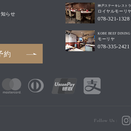
神戸ステーキレスト
ロイヤルモーリ
お知らせ
078-321-1328
KOBE BEEF DINING
モーリヤ
078-335-2421
予約
Follow Us :