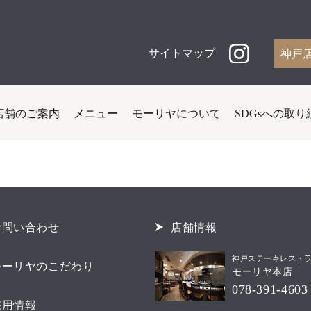
サイトマップ
神戸
店舗のご案内
メニュー
モーリヤについて
SDGsへの取り
お問い合わせ
店舗情報
神戸ステーキレスト
モーリヤのこだわり
モーリヤ本店
078-391-4603
採用情報