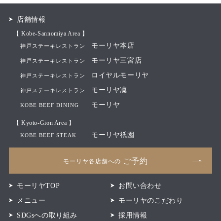
店舗情報
【 Kobe-Sannomiya Area 】
モーリヤ本店
神戸ステーキレストラン
モーリヤ三宮店
神戸ステーキレストラン
ロイヤルモーリヤ
神戸ステーキレストラン
モーリヤ凜
神戸ステーキレストラン
モーリヤ
KOBE BEEF DINING
【 Kyoto-Gion Area 】
モーリヤ祇園
KOBE BEEF STEAK
ご予約
モーリヤ各店舗への
モーリヤTOP
お問い合わせ
メニュー
モーリヤのこだわり
SDGsへの取り組み
採用情報