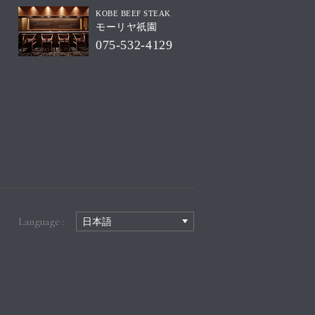
KOBE BEEF STEAK
モーリヤ祇園
075-532-4129
Language :