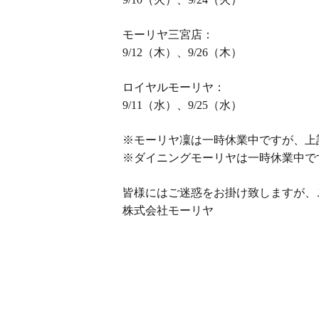
モーリヤ三宮店：
9/12（木）、9/26（木）
ロイヤルモーリヤ：
9/11（水）、9/25（水）
※モーリヤ凜は一時休業中ですが、上
※ダイニングモーリヤは一時休業中で
皆様にはご迷惑をお掛け致しますが、
株式会社モーリヤ