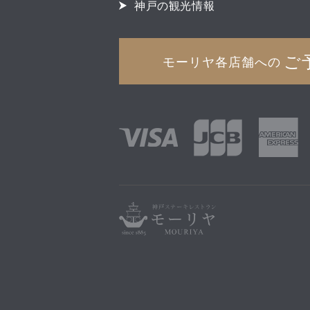
神戸の観光情報
ご
モーリヤ各店舗への