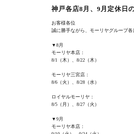
神戸各店8月、9月定休日
お客様各位
誠に勝手ながら、モーリヤグループ各
▼8月
モーリヤ本店：
8/1（木）、8/22（木）
モーリヤ三宮店：
8/6（火）、8/28（水）
ロイヤルモーリヤ：
8/5（月）、8/27（火）
▼9月
モーリヤ本店：
9/10（火）、9/24（火）