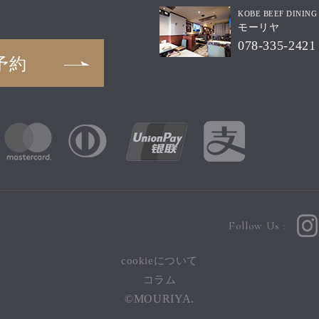
KOBE BEEF DINING
モーリヤ
078-335-2421
予約
Follow Us :
cookieについて
コラム
©MOURIYA.