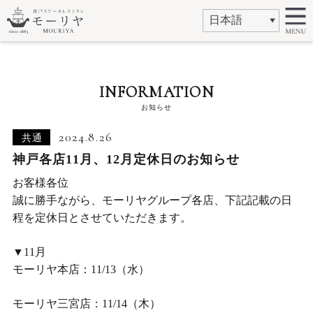
INFORMATION
お知らせ
2024.8.26
共通
神戸各店11月、12月定休日のお知らせ
お客様各位
誠に勝手ながら、モーリヤグループ各店、下記記載の日
程を定休日とさせていただきます。
▼11月
モーリヤ本店：11/13（水）
モーリヤ三宮店：11/14（木）