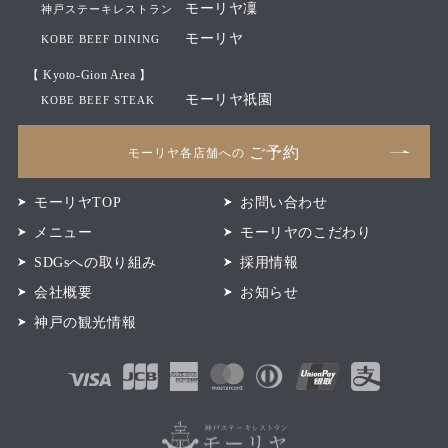
モーリヤ凜
神戸ステーキレストラン
モーリヤ
KOBE BEEF DINING
【 Kyoto-Gion Area 】
モーリヤ祇園
KOBE BEEF STEAK
ご予約
モーリヤ各店舗への
モーリヤTOP
お問い合わせ
メニュー
モーリヤのこだわり
SDGsへの取り組み
採用情報
会社概要
お知らせ
神戸の観光情報