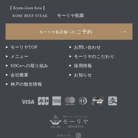
【 Kyoto-Gion Area 】
モーリヤ祇園
KOBE BEEF STEAK
ご予約
モーリヤ各店舗への
モーリヤTOP
お問い合わせ
メニュー
モーリヤのこだわり
SDGsへの取り組み
採用情報
会社概要
お知らせ
神戸の観光情報
Follow Us :