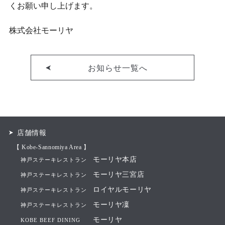
くお願い申し上げます。
株式会社モーリヤ
お知らせ一覧へ
店舗情報
【 Kobe-Sannomiya Area 】
モーリヤ本店
神戸ステーキレストラン
モーリヤ三宮店
神戸ステーキレストラン
ロイヤルモーリヤ
神戸ステーキレストラン
モーリヤ凜
神戸ステーキレストラン
モーリヤ
KOBE BEEF DINING