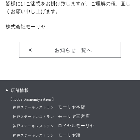
皆様にはご迷惑をお掛け致しますが、ご理解の程、宜し
くお願い申し上げます。
株式会社モーリヤ
お知らせ一覧へ
店舗情報
【 Kobe-Sannomiya Area 】
モーリヤ本店
神戸ステーキレストラン
モーリヤ三宮店
神戸ステーキレストラン
ロイヤルモーリヤ
神戸ステーキレストラン
モーリヤ凜
神戸ステーキレストラン