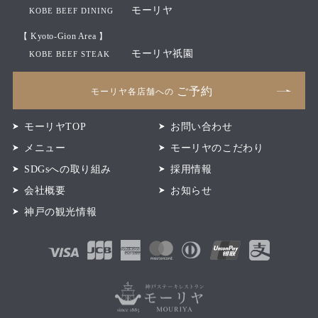
モーリヤ
KOBE BEEF DINING
【 Kyoto-Gion Area 】
モーリヤ祇園
KOBE BEEF STEAK
ご予約
モーリヤ各店舗への
モーリヤTOP
お問い合わせ
メニュー
モーリヤのこだわり
SDGsへの取り組み
採用情報
会社概要
お知らせ
神戸の観光情報