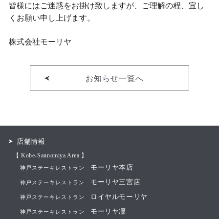
皆様にはご迷惑をお掛け致しますが、ご理解の程、宜し
くお願い申し上げます。
株式会社モーリヤ
お知らせ一覧へ
店舗情報
【 Kobe-Sannomiya Area 】
モーリヤ本店
神戸ステーキレストラン
モーリヤ三宮店
神戸ステーキレストラン
ロイヤルモーリヤ
神戸ステーキレストラン
モーリヤ凜
神戸ステーキレストラン