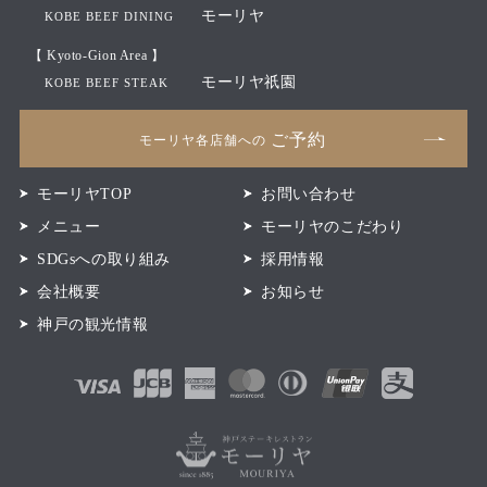
モーリヤ
KOBE BEEF DINING
【 Kyoto-Gion Area 】
モーリヤ祇園
KOBE BEEF STEAK
ご予約
モーリヤ各店舗への
モーリヤTOP
お問い合わせ
メニュー
モーリヤのこだわり
SDGsへの取り組み
採用情報
会社概要
お知らせ
神戸の観光情報