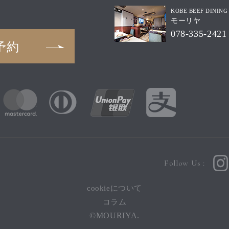
KOBE BEEF DINING
モーリヤ
078-335-2421
予約
Follow Us :
cookieについて
コラム
©MOURIYA.