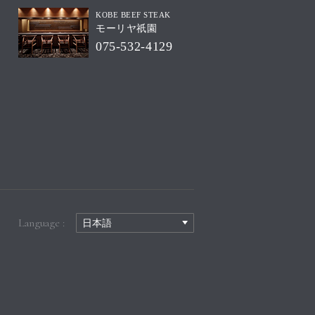
KOBE BEEF STEAK
モーリヤ祇園
075-532-4129
Language :