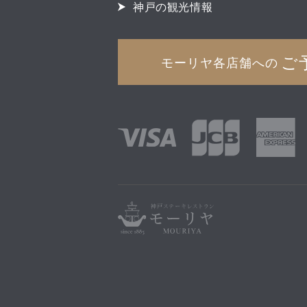
神戸の観光情報
ご
モーリヤ各店舗への