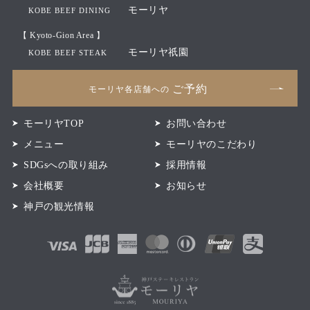
モーリヤ
KOBE BEEF DINING
【 Kyoto-Gion Area 】
モーリヤ祇園
KOBE BEEF STEAK
ご予約
モーリヤ各店舗への
モーリヤTOP
お問い合わせ
メニュー
モーリヤのこだわり
SDGsへの取り組み
採用情報
会社概要
お知らせ
神戸の観光情報