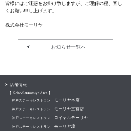
皆様にはご迷惑をお掛け致しますが、ご理解の程、宜し
くお願い申し上げます。
株式会社モーリヤ
お知らせ一覧へ
店舗情報
【 Kobe-Sannomiya Area 】
モーリヤ本店
神戸ステーキレストラン
モーリヤ三宮店
神戸ステーキレストラン
ロイヤルモーリヤ
神戸ステーキレストラン
モーリヤ凜
神戸ステーキレストラン