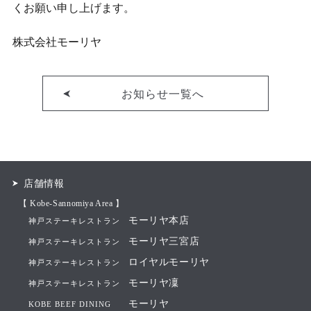
くお願い申し上げます。
株式会社モーリヤ
お知らせ一覧へ
店舗情報
【 Kobe-Sannomiya Area 】
モーリヤ本店
神戸ステーキレストラン
モーリヤ三宮店
神戸ステーキレストラン
ロイヤルモーリヤ
神戸ステーキレストラン
モーリヤ凜
神戸ステーキレストラン
モーリヤ
KOBE BEEF DINING