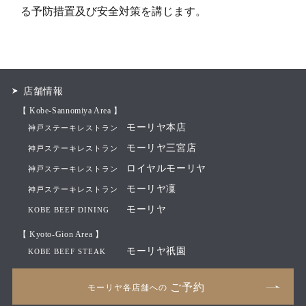
る予防措置及び安全対策を講じます。
店舗情報
【 Kobe-Sannomiya Area 】
モーリヤ本店
神戸ステーキレストラン
モーリヤ三宮店
神戸ステーキレストラン
ロイヤルモーリヤ
神戸ステーキレストラン
モーリヤ凜
神戸ステーキレストラン
モーリヤ
KOBE BEEF DINING
【 Kyoto-Gion Area 】
モーリヤ祇園
KOBE BEEF STEAK
ご予約
モーリヤ各店舗への