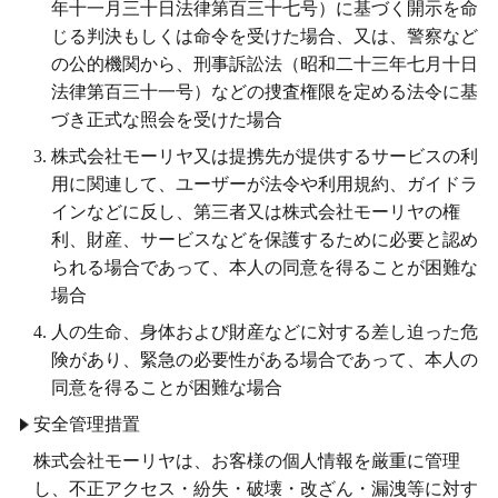
年十一月三十日法律第百三十七号）に基づく開示を命
じる判決もしくは命令を受けた場合、又は、警察など
の公的機関から、刑事訴訟法（昭和二十三年七月十日
法律第百三十一号）などの捜査権限を定める法令に基
づき正式な照会を受けた場合
株式会社モーリヤ又は提携先が提供するサービスの利
用に関連して、ユーザーが法令や利用規約、ガイドラ
インなどに反し、第三者又は株式会社モーリヤの権
利、財産、サービスなどを保護するために必要と認め
られる場合であって、本人の同意を得ることが困難な
場合
人の生命、身体および財産などに対する差し迫った危
険があり、緊急の必要性がある場合であって、本人の
同意を得ることが困難な場合
安全管理措置
株式会社モーリヤは、お客様の個人情報を厳重に管理
し、不正アクセス・紛失・破壊・改ざん・漏洩等に対す