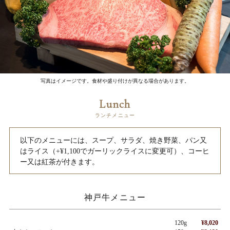
写真はイメージです。食材や盛り付けが異なる場合があります。
Lunch
ランチメニュー
以下のメニューには、スープ、サラダ、焼き野菜、パン又
はライス（+¥1,100でガーリックライスに変更可）、コーヒ
ー又は紅茶が付きます。
神戸牛メニュー
120g
¥8,020