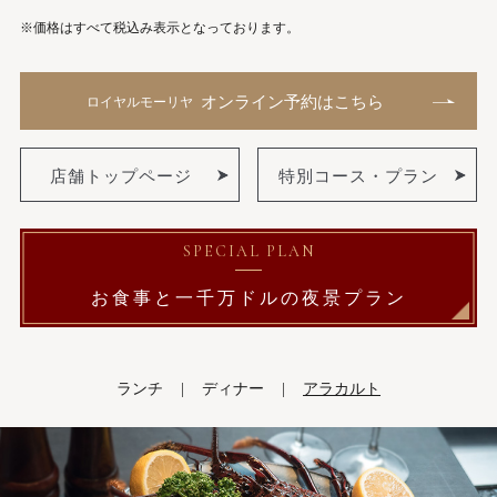
※価格はすべて税込み表示となっております。
オンライン予約はこちら
ロイヤルモーリヤ
店舗トップページ
特別コース・プラン
SPECIAL PLAN
お食事と一千万ドルの
夜景プラン
ランチ
ディナー
アラカルト