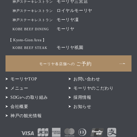
モーリヤ三宮店
神戸ステーキレストラン
ロイヤルモーリヤ
神戸ステーキレストラン
モーリヤ凜
神戸ステーキレストラン
モーリヤ
KOBE BEEF DINING
【 Kyoto-Gion Area 】
モーリヤ祇園
KOBE BEEF STEAK
ご予約
モーリヤ各店舗への
モーリヤTOP
お問い合わせ
メニュー
モーリヤのこだわり
SDGsへの取り組み
採用情報
会社概要
お知らせ
神戸の観光情報