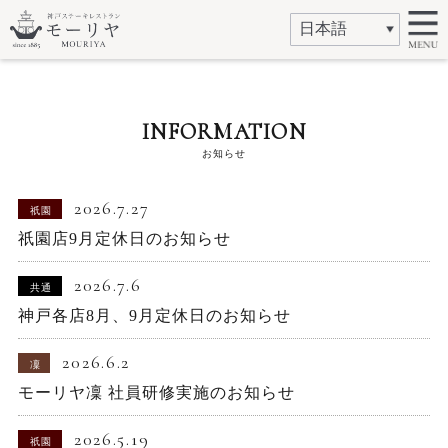
INFORMATION
お知らせ
2026.7.27
祇園
祇園店9月定休日のお知らせ
2026.7.6
共通
神戸各店8月、9月定休日のお知らせ
2026.6.2
凜
モーリヤ凜 社員研修実施のお知らせ
2026.5.19
祇園