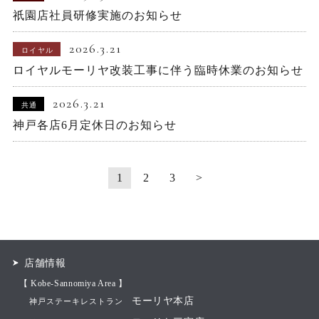
祇園店社員研修実施のお知らせ
2026.3.21
ロイヤル
ロイヤルモーリヤ改装工事に伴う臨時休業のお知らせ
2026.3.21
共通
神戸各店6月定休日のお知らせ
1
2
3
>
店舗情報
【 Kobe-Sannomiya Area 】
モーリヤ本店
神戸ステーキレストラン