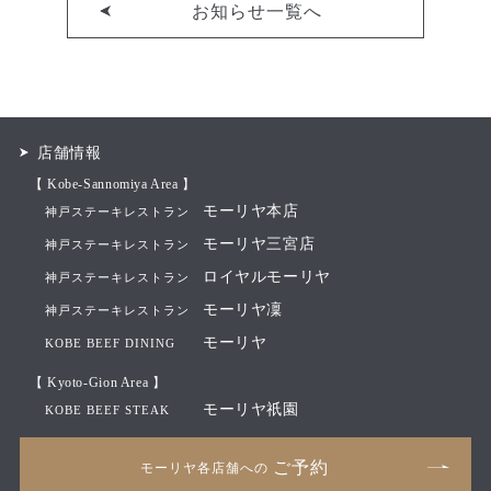
お知らせ一覧へ
店舗情報
【 Kobe-Sannomiya Area 】
モーリヤ本店
神戸ステーキレストラン
モーリヤ三宮店
神戸ステーキレストラン
ロイヤルモーリヤ
神戸ステーキレストラン
モーリヤ凜
神戸ステーキレストラン
モーリヤ
KOBE BEEF DINING
【 Kyoto-Gion Area 】
モーリヤ祇園
KOBE BEEF STEAK
ご予約
モーリヤ各店舗への