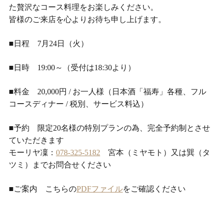
た贅沢なコース料理をお楽しみください。
皆様のご来店を心よりお待ち申し上げます。
■日程 7月24日（火）
■日時 19:00～（受付は18:30より）
■料金 20,000円 / お一人様（日本酒「福寿」各種、フル
コースディナー / 税別、サービス料込）
■予約 限定20名様の特別プランの為、完全予約制とさせ
ていただきます
モーリヤ凜：
078-325-5182
宮本（ミヤモト）又は巽（タ
ツミ）までお問合せください
■ご案内 こちらの
PDFファイル
をご確認ください