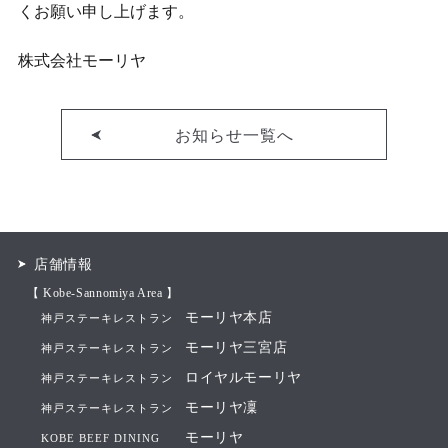
くお願い申し上げます。
株式会社モーリヤ
お知らせ一覧へ
店舗情報
【 Kobe-Sannomiya Area 】
モーリヤ本店
神戸ステーキレストラン
モーリヤ三宮店
神戸ステーキレストラン
ロイヤルモーリヤ
神戸ステーキレストラン
モーリヤ凜
神戸ステーキレストラン
モーリヤ
KOBE BEEF DINING