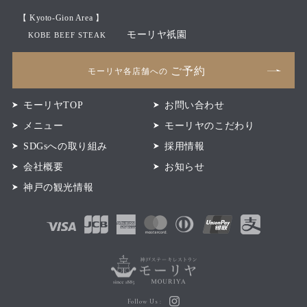
【 Kyoto-Gion Area 】
モーリヤ祇園
KOBE BEEF STEAK
ご予約
モーリヤ各店舗への
モーリヤTOP
お問い合わせ
メニュー
モーリヤのこだわり
SDGsへの取り組み
採用情報
会社概要
お知らせ
神戸の観光情報
Follow Us :