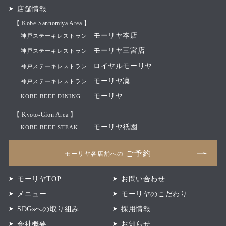
店舗情報
【 Kobe-Sannomiya Area 】
モーリヤ本店
神戸ステーキレストラン
モーリヤ三宮店
神戸ステーキレストラン
ロイヤルモーリヤ
神戸ステーキレストラン
モーリヤ凜
神戸ステーキレストラン
モーリヤ
KOBE BEEF DINING
【 Kyoto-Gion Area 】
モーリヤ祇園
KOBE BEEF STEAK
ご予約
モーリヤ各店舗への
モーリヤTOP
お問い合わせ
メニュー
モーリヤのこだわり
SDGsへの取り組み
採用情報
会社概要
お知らせ