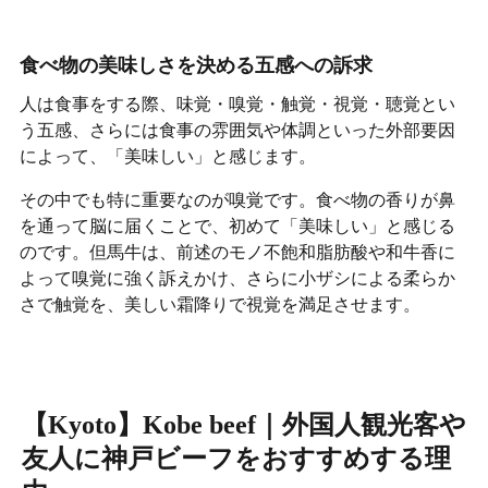
食べ物の美味しさを決める五感への訴求
人は食事をする際、味覚・嗅覚・触覚・視覚・聴覚とい
う五感、さらには食事の雰囲気や体調といった外部要因
によって、「美味しい」と感じます。
その中でも特に重要なのが嗅覚です。食べ物の香りが鼻
を通って脳に届くことで、初めて「美味しい」と感じる
のです。但馬牛は、前述のモノ不飽和脂肪酸や和牛香に
よって嗅覚に強く訴えかけ、さらに小ザシによる柔らか
さで触覚を、美しい霜降りで視覚を満足させます。
【Kyoto】Kobe beef｜外国人観光客や
友人に神戸ビーフをおすすめする理