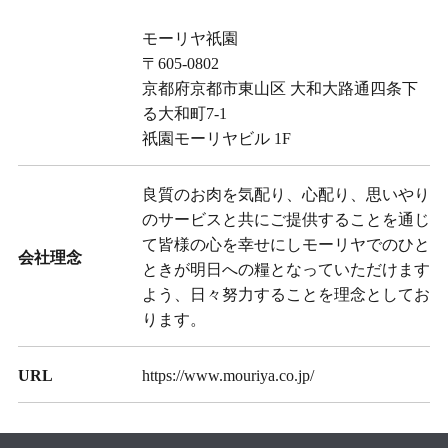
モーリヤ祇園
〒605-0802
京都府京都市東山区 大和大路通四条下
る大和町7-1
祇園モーリヤビル 1F
良質のお肉を気配り、心配り、思いやり
のサービスと共にご提供することを通じ
て皆様の心を幸せにしモーリヤでのひと
会社理念
ときが明日への糧となっていただけます
よう、日々努力することを理念としてお
ります。
URL
https://www.mouriya.co.jp/