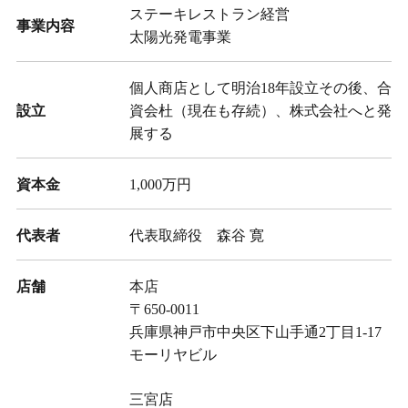
ステーキレストラン経営
事業内容
太陽光発電事業
個人商店として明治18年設立その後、合
設立
資会杜（現在も存続）、株式会社へと発
展する
資本金
1,000万円
代表者
代表取締役 森谷 寛
店舗
本店
〒650-0011
兵庫県神戸市中央区下山手通2丁目1-17
モーリヤビル
三宮店