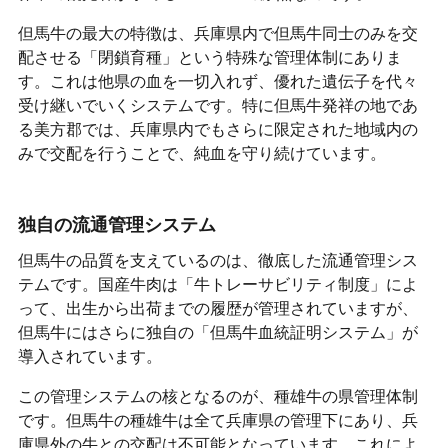
但馬牛の最大の特徴は、兵庫県内で但馬牛同士のみを交
配させる「閉鎖育種」という特殊な管理体制にありま
す。これは他県の血を一切入れず、優れた遺伝子を代々
受け継いでいくシステムです。特に但馬牛発祥の地であ
る美方郡では、兵庫県内でもさらに限定された地域内の
みで交配を行うことで、純血を守り続けています。
独自の流通管理システム
但馬牛の品質を支えているのは、徹底した流通管理シス
テムです。国産牛肉は「牛トレーサビリティ制度」によ
って、出生から出荷までの履歴が管理されていますが、
但馬牛にはさらに独自の「但馬牛血統証明システム」が
導入されています。
この管理システムの核となるのが、種雄牛の県管理体制
です。但馬牛の種雄牛は全て兵庫県の管理下にあり、兵
庫県外の牛との交配は不可能となっています。これによ