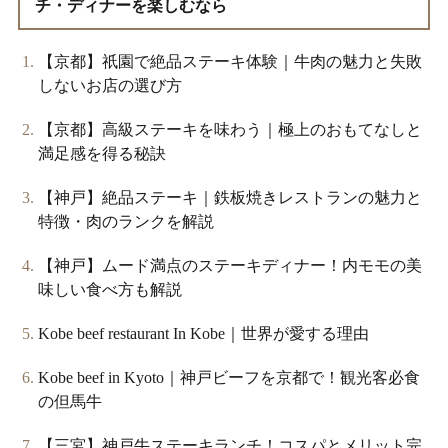
チ・ディナーを楽しむなら
【京都】祇園で絶品ステーキ体験｜牛肉の魅力と失敗
しないお店の選び方
【京都】高級ステーキを味わう｜極上のおもてなしと
満足感を得る秘訣
【神戸】絶品ステーキ｜鉄板焼きレストランの魅力と
特徴・肉のランクを解説
【神戸】ムード満点のステーキディナー！内モモの美
味しい食べ方も解説
Kobe beef restaurant In Kobe｜世界が愛する理由
Kobe beef in Kyoto｜神戸ビーフを京都で！観光客必食
の但馬牛
【三宮】神戸牛ステーキランチ！コスパとメリット完