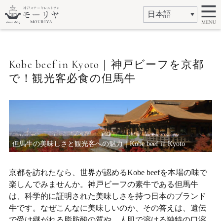
Kobe beef in Kyoto｜神戸ビーフを京都
で！観光客必食の但馬牛
但馬牛の美味しさと観光客への魅力｜Kobe beef in Kyoto
京都を訪れたなら、世界が認めるKobe beefを本場の味で
楽しんでみませんか。神戸ビーフの素牛である但馬牛
は、科学的に証明された美味しさを持つ日本のブランド
牛です。なぜこんなに美味しいのか、その答えは、遺伝
で受け継がれる脂肪酸の質や、人肌で溶ける独特の口溶