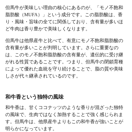
但馬牛が美味しい理由の核心にあるのが、「モノ不飽和
脂肪酸（MUFA）」という成分です。この脂肪酸は、香
り・風味・旨味の全てに関係しており、含有量が多いほ
ど牛肉は香り豊かで美味しくなります。
但馬牛は他県産牛と比べて、有意にモノ不飽和脂肪酸の
含有量が多いことが判明しています。さらに重要なの
は、このモノ不飽和脂肪酸の含有量が、遺伝的に受け継
がれる性質であることです。つまり、但馬牛の閉鎖育種
によって優れた血統を守り続けることで、脂の質や美味
しさが代々継承されているのです。
和牛香という独特の風味
和牛香は、甘くココナッツのような香りが混ざった独特
の風味で、生肉ではなく加熱することで強く感じられま
す。但馬牛は、他県産牛よりもこの和牛香が強いことが
明らかになっています。