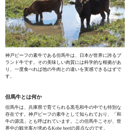
神戸ビーフの素牛である但馬牛は、日本が世界に誇るブ
ランド牛です。その美味しい肉質には科学的な根拠があ
り、一度食べれば他の牛肉との違いを実感できるはずで
す。
但馬牛とは何か
但馬牛は、兵庫県で育てられる黒毛和牛の中でも特別な
存在です。神戸ビーフの素牛として知られており、「和
牛の源流」とも呼ばれています。この但馬牛こそが、世
界中の観光客が求めるKobe beefの原点なのです。