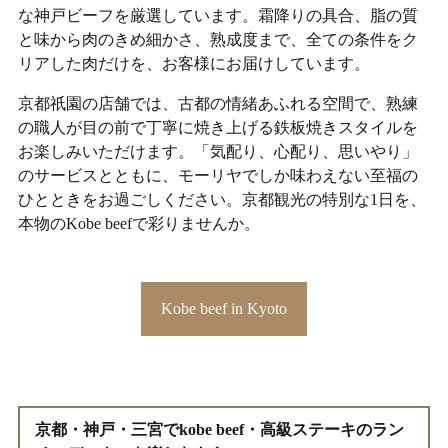
な神戸ビーフを厳選しています。霜降りの具合、脂の質
と味から肉のきめ細かさ、熟成度まで、全ての条件をク
リアした肉だけを、お客様にお届けしています。
京都祇園の店舗では、古都の情緒あふれる空間で、熟練
の職人が目の前で丁寧に焼き上げる鉄板焼きスタイルを
お楽しみいただけます。「気配り、心配り、思いやり」
のサービスとともに、モーリヤでしか味わえない至福の
ひとときをお過ごしください。京都観光の特別な1日を、
本物のKobe beefで彩りませんか。
Kobe beef in Kyoto
京都・神戸・三宮でkobe beef・高級ステーキのラン