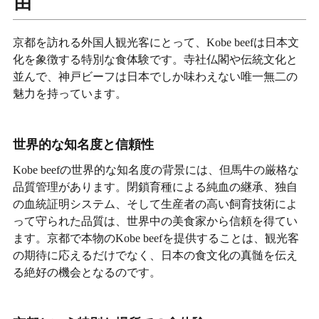
由
京都を訪れる外国人観光客にとって、Kobe beefは日本文
化を象徴する特別な食体験です。寺社仏閣や伝統文化と
並んで、神戸ビーフは日本でしか味わえない唯一無二の
魅力を持っています。
世界的な知名度と信頼性
Kobe beefの世界的な知名度の背景には、但馬牛の厳格な
品質管理があります。閉鎖育種による純血の継承、独自
の血統証明システム、そして生産者の高い飼育技術によ
って守られた品質は、世界中の美食家から信頼を得てい
ます。京都で本物のKobe beefを提供することは、観光客
の期待に応えるだけでなく、日本の食文化の真髄を伝え
る絶好の機会となるのです。