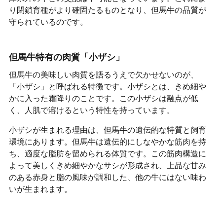
り閉鎖育種がより確固たるものとなり、但馬牛の品質が
守られているのです。
但馬牛特有の肉質「小ザシ」
但馬牛の美味しい肉質を語るうえで欠かせないのが、
「小ザシ」と呼ばれる特徴です。小ザシとは、きめ細や
かに入った霜降りのことです。この小ザシは融点が低
く、人肌で溶けるという特性を持っています。
小ザシが生まれる理由は、但馬牛の遺伝的な特質と飼育
環境にあります。但馬牛は遺伝的にしなやかな筋肉を持
ち、適度な脂肪を留められる体質です。この筋肉構造に
よって美しくきめ細やかなサシが形成され、上品な甘み
のある赤身と脂の風味が調和した、他の牛にはない味わ
いが生まれます。