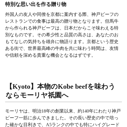
特別な思い出を作る贈り物
外国人の友人や同僚を京都に案内する際、神戸ビーフの
レストランでの食事は最高の贈り物となります。但馬牛
から作られる神戸ビーフは、日本だからこそ味わえる特
別なものです。その希少性と品質の高さは、あなたのお
もてなしの気持ちを雄弁に物語ります。京都という歴史
ある街で、世界最高峰の牛肉を共に味わう時間は、友情
や信頼を深める貴重な機会となるはずです。
【Kyoto】本物のKobe beefを味わう
ならモーリヤ祇園へ
モーリヤは、明治18年の創業以来、約140年にわたり神戸
ビーフ一筋に歩んできました。その長い歴史の中で培っ
た確かな目利きで、A5ランクの中でも特にハイグレード