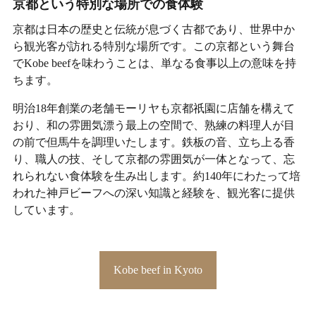
京都という特別な場所での食体験
京都は日本の歴史と伝統が息づく古都であり、世界中か
ら観光客が訪れる特別な場所です。この京都という舞台
でKobe beefを味わうことは、単なる食事以上の意味を持
ちます。
明治18年創業の老舗モーリヤも京都祇園に店舗を構えて
おり、和の雰囲気漂う最上の空間で、熟練の料理人が目
の前で但馬牛を調理いたします。鉄板の音、立ち上る香
り、職人の技、そして京都の雰囲気が一体となって、忘
れられない食体験を生み出します。約140年にわたって培
われた神戸ビーフへの深い知識と経験を、観光客に提供
しています。
Kobe beef in Kyoto