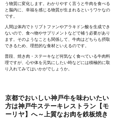
う物質に変化します。わかりやすく言うと牛肉を食べる
と脳内に、幸福を感じる物質が生まれるというワケなの
です。
人間は体内でトリプトファンやアラキドン酸を生成でき
ないので、食べ物やサプリメントなどで補う必要があり
ます。そのようなことも関係して、牛肉はどちらも摂取
できるため、理想的な食材といえるのです。
普段、焼き肉・ステーキなど何気なく食べている牛肉料
理ですが、心や体を元気にしたい時などには積極的に取
り入れてみてはいかがでしょうか。
京都でおいしい神戸牛を味わいたい
方は神戸牛ステーキレストラン【モ
ーリヤ】へ～上質なお肉を鉄板焼き