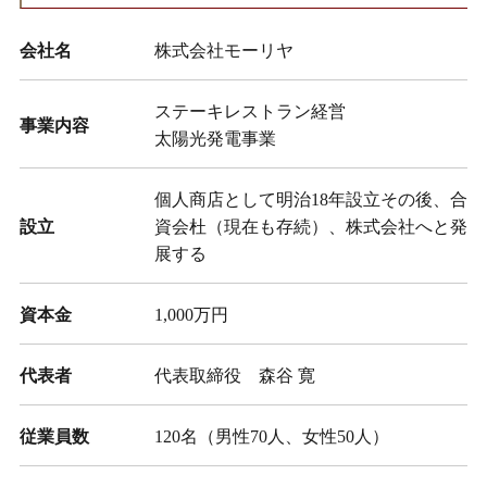
会社名
株式会社モーリヤ
ステーキレストラン経営
事業内容
太陽光発電事業
個人商店として明治18年設立その後、合
設立
資会杜（現在も存続）、株式会社へと発
展する
資本金
1,000万円
代表者
代表取締役 森谷 寛
従業員数
120名（男性70人、女性50人）