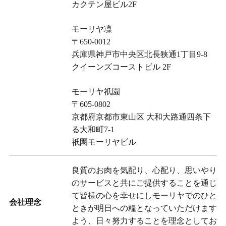
カクテン屋ビル2F
モーリヤ凜
〒650-0012
兵庫県神戸市中央区北長狭通1丁目9-8
クイーンズコーストビル 2F
モーリヤ祇園
〒605-0802
京都府京都市東山区 大和大路通四条下
る大和町7-1
祇園モーリヤビル
良質のお肉を気配り、心配り、思いやり
のサービスと共にご提供することを通じ
て皆様の心を幸せにしモーリヤでのひと
会社理念
ときが明日への糧となっていただけます
よう、日々努力することを理念としてお