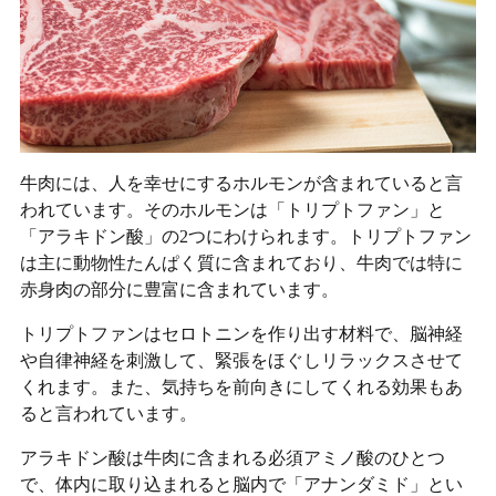
牛肉には、人を幸せにするホルモンが含まれていると言
われています。そのホルモンは「トリプトファン」と
「アラキドン酸」の2つにわけられます。トリプトファン
は主に動物性たんぱく質に含まれており、牛肉では特に
赤身肉の部分に豊富に含まれています。
トリプトファンはセロトニンを作り出す材料で、脳神経
や自律神経を刺激して、緊張をほぐしリラックスさせて
くれます。また、気持ちを前向きにしてくれる効果もあ
ると言われています。
アラキドン酸は牛肉に含まれる必須アミノ酸のひとつ
で、体内に取り込まれると脳内で「アナンダミド」とい