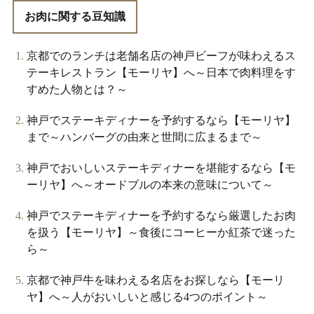
お肉に関する豆知識
京都でのランチは老舗名店の神戸ビーフが味わえるス
テーキレストラン【モーリヤ】へ～日本で肉料理をす
すめた人物とは？～
神戸でステーキディナーを予約するなら【モーリヤ】
まで～ハンバーグの由来と世間に広まるまで～
神戸でおいしいステーキディナーを堪能するなら【モ
ーリヤ】へ～オードブルの本来の意味について～
神戸でステーキディナーを予約するなら厳選したお肉
を扱う【モーリヤ】～食後にコーヒーか紅茶で迷った
ら～
京都で神戸牛を味わえる名店をお探しなら【モーリ
ヤ】へ～人がおいしいと感じる4つのポイント～