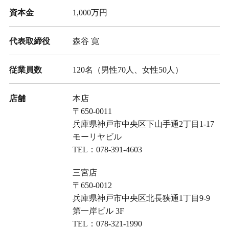
資本金
1,000万円
代表取締役
森谷 寛
従業員数
120名（男性70人、女性50人）
店舗
本店
〒650-0011
兵庫県神戸市中央区下山手通2丁目1-17
モーリヤビル
TEL：
078-391-4603
三宮店
〒650-0012
兵庫県神戸市中央区北長狭通1丁目9-9
第一岸ビル 3F
TEL：
078-321-1990