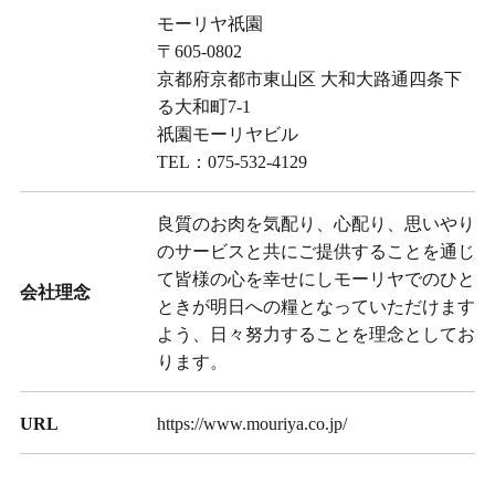
モーリヤ祇園
〒605-0802
京都府京都市東山区 大和大路通四条下
る大和町7-1
祇園モーリヤビル
TEL：
075-532-4129
良質のお肉を気配り、心配り、思いやり
のサービスと共にご提供することを通じ
て皆様の心を幸せにしモーリヤでのひと
会社理念
ときが明日への糧となっていただけます
よう、日々努力することを理念としてお
ります。
URL
https://www.mouriya.co.jp/