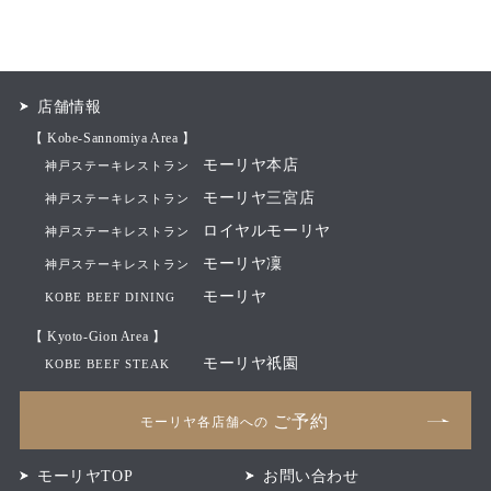
店舗情報
【 Kobe-Sannomiya Area 】
モーリヤ本店
神戸ステーキレストラン
モーリヤ三宮店
神戸ステーキレストラン
ロイヤルモーリヤ
神戸ステーキレストラン
モーリヤ凜
神戸ステーキレストラン
モーリヤ
KOBE BEEF DINING
【 Kyoto-Gion Area 】
モーリヤ祇園
KOBE BEEF STEAK
ご予約
モーリヤ各店舗への
モーリヤTOP
お問い合わせ