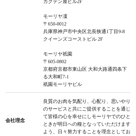
カクテン屋ビル2F
モーリヤ凜
〒650-0012
兵庫県神戸市中央区北長狭通1丁目9-8
クイーンズコーストビル 2F
モーリヤ祇園
〒605-0802
京都府京都市東山区 大和大路通四条下
る大和町7-1
祇園モーリヤビル
良質のお肉を気配り、心配り、思いやり
のサービスと共にご提供することを通じ
て皆様の心を幸せにしモーリヤでのひと
会社理念
ときが明日への糧となっていただけます
よう、日々努力することを理念としてお