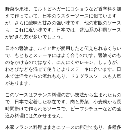
野菜や果物、モルトビネガーにコショウなど香辛料を加
えて作っていて、日本のウスターソースに似ています
が、さらに酸味と甘みの強い味です。他の市販のソース
も、これに近い味です。日本では、醤油系の和風ソース
が好きな方が多いでしょう。
日本の醤油は、ルイ14世が愛用したと伝えられるくらい
で、もともとステーキにはよく合うのです。醤油そのも
のをかけるのではなく、にんにくやレモン、しょうが、
わさびなどを混ぜて使うとよりステーキに合います。日
本では洋食からの流れもあり、ドミグラスソースも人気
があります。
このソースはフランス料理の古い技法から生まれたもの
で、日本で定着した存在です。肉と野菜、小麦粉から長
時間掛けて作られるソースで、ビーフシチューなどの煮
込み料理には欠かせません。
本家フランス料理はまさにソースの料理であり、多種多