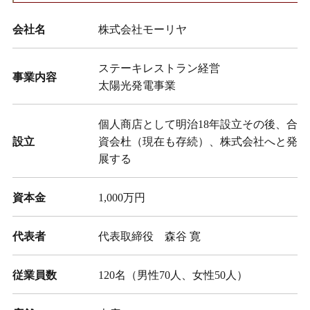
会社名
株式会社モーリヤ
ステーキレストラン経営
事業内容
太陽光発電事業
個人商店として明治18年設立その後、合
設立
資会杜（現在も存続）、株式会社へと発
展する
資本金
1,000万円
代表者
代表取締役 森谷 寛
従業員数
120名（男性70人、女性50人）