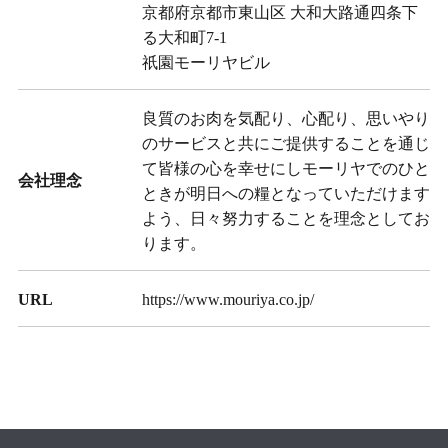
京都府京都市東山区 大和大路通四条下
る大和町7-1
祇園モーリヤビル
良質のお肉を気配り、心配り、思いやり
のサービスと共にご提供することを通じ
て皆様の心を幸せにしモーリヤでのひと
会社理念
ときが明日への糧となっていただけます
よう、日々努力することを理念としてお
ります。
URL
https://www.mouriya.co.jp/