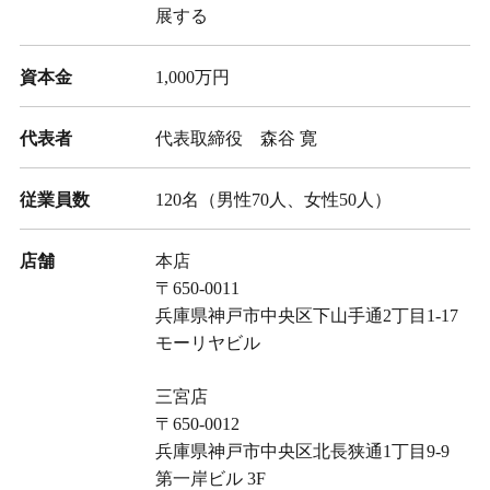
展する
資本金
1,000万円
代表者
代表取締役 森谷 寛
従業員数
120名（男性70人、女性50人）
店舗
本店
〒650-0011
兵庫県神戸市中央区下山手通2丁目1-17
モーリヤビル
三宮店
〒650-0012
兵庫県神戸市中央区北長狭通1丁目9-9
第一岸ビル 3F