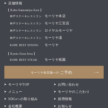
店舗情報
【 Kobe-Sannomiya Area 】
モーリヤ本店
神戸ステーキレストラン
モーリヤ三宮店
神戸ステーキレストラン
ロイヤルモーリヤ
神戸ステーキレストラン
モーリヤ凜
神戸ステーキレストラン
モーリヤ
KOBE BEEF DINING
【 Kyoto-Gion Area 】
モーリヤ祇園
KOBE BEEF STEAK
ご予約
モーリヤ各店舗への
モーリヤTOP
お問い合わせ
メニュー
モーリヤのこだわり
SDGsへの取り組み
採用情報
会社概要
お知らせ