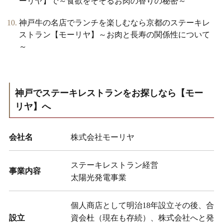
ーリヤ】で～食欲をそそるお肉の香りの秘密～
神戸牛の名店でランチを楽しむなら京都のステーキレ
ストラン【モーリヤ】～お肉と長寿の関係性について
～
神戸でステーキレストランをお探しなら【モー
リヤ】へ
会社名
株式会社モーリヤ
ステーキレストラン経営
事業内容
太陽光発電事業
個人商店として明治18年設立その後、合
設立
資会杜（現在も存続）、株式会社へと発