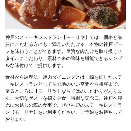
神戸のステーキレストラン【モーリヤ】では、価格と品
質にこだわる方にもご満足いただける、本物の神戸ビー
フを味わうことができます。良質な肉だけを取り扱うス
タイルにこだわり、素材本来の旨味を堪能できるシンプ
ルな味付けでご提供します。
食材から調理法、焼肉ダイニングとは一線を画したステ
ーキレストランとして居心地のいい空間から接客まで、
至るところに【モーリヤ】ならではのこだわりがありま
す。大切なゲストを招く会食、特別な記念日、神戸へ観
光にお越しの際の食事で、ぜひ神戸のステーキレストラ
ン【モーリヤ】をご利用ください。ご予約をお待ちして
おります。