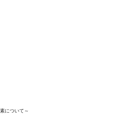
素について～