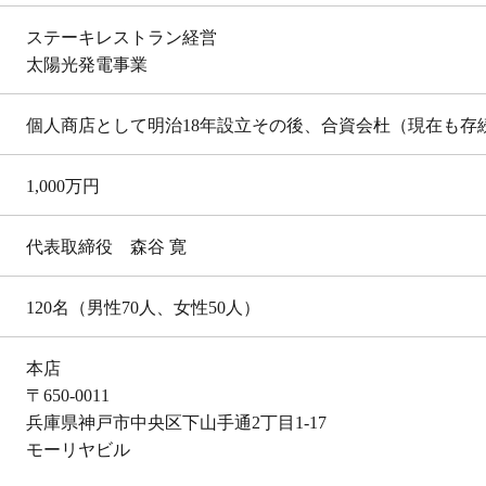
ステーキレストラン経営
太陽光発電事業
個人商店として明治18年設立その後、合資会杜（現在も存
1,000万円
代表取締役 森谷 寛
120名（男性70人、女性50人）
本店
〒650-0011
兵庫県神戸市中央区下山手通2丁目1-17
モーリヤビル