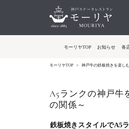
モーリヤTOP
お知らせ
各
モーリヤTOP
神戸牛の鉄板焼きを楽し
A5ランクの神戸
の関係～
鉄板焼きスタイルでA5