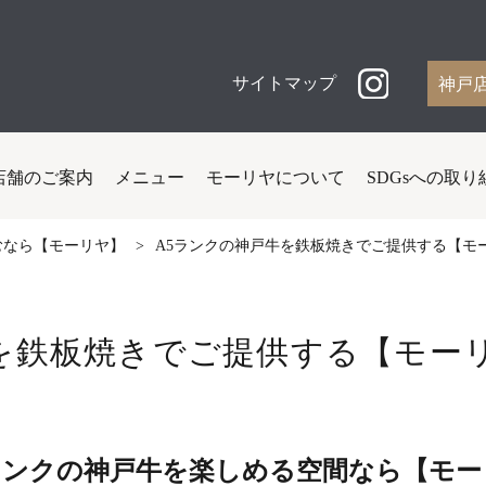
サイトマップ
神戸
店舗のご案内
メニュー
モーリヤについて
SDGsへの取り
むなら【モーリヤ】
A5ランクの神戸牛を鉄板焼きでご提供する【モ
牛を鉄板焼きでご提供する【モー
ランクの神戸牛を楽しめる空間なら【モー