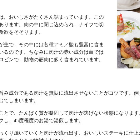
は、おいしさがたくさん詰まっています。この
あります。肉の中に閉じ込められ、ナイフで切
食欲をそそります。
が主で、その中には各種アミノ酸も豊富に含ま
いるのです。ちなみに肉汁の赤い成分は血では
ロビンで、動物の筋肉に多く含まれています。
旨み成分である肉汁を無駄に流出させないことがコツです。例
出てしまいます。
ことで、たんぱく質が凝固して肉汁が逃げない状態になります
クし、45度程度のお湯で湯煎します。
っくり焼いていくと肉汁が流れ出ず、おいしいステーキに仕上