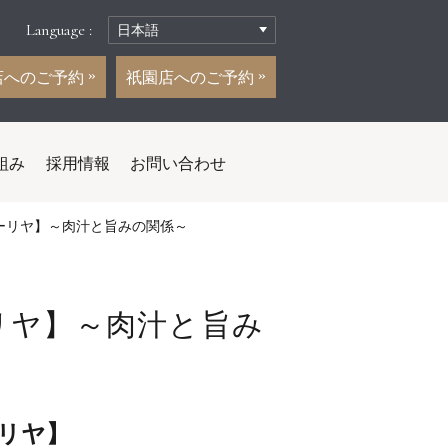
Language :
店へのご予約
祇園店へのご予約
組み
採用情報
お問い合わせ
ーリヤ】～肉汁と旨みの関係～
リヤ】～肉汁と旨み
リヤ】