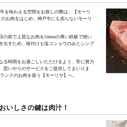
戸牛を味わえる空間をお探しの際は、【モーリ
ンクのお肉をはじめ、神戸牛にも劣らないモーリ
目の前で上質なお肉を24mmの厚い鉄板で焼い
き出すため、味付けも塩コショウのみとシンプ
なる時間をお過ごしいただけるよう、常に努力
、思いやりのサービスをご提供してまいりま
5ランクのお肉を扱う【モーリヤ】へ。
おいしさの鍵は肉汁！