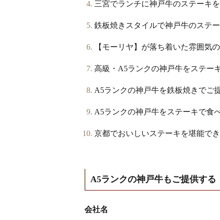
三宮でランチに神戸牛のステーキを
鉄板焼きスタイルで神戸牛のステー
【モーリヤ】が落ち着いた雰囲気の
高級・A5ランクの神戸牛をステー
A5ランクの神戸牛を鉄板焼きでご
A5ランクの神戸牛をステーキで食
京都でおいしいステーキを堪能でき
A5ランクの神戸牛もご提供する
会社名