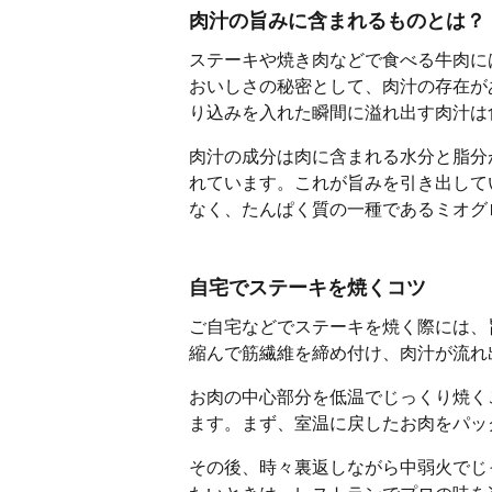
肉汁の旨みに含まれるものとは？
ステーキや焼き肉などで食べる牛肉に
おいしさの秘密として、肉汁の存在が
り込みを入れた瞬間に溢れ出す肉汁は
肉汁の成分は肉に含まれる水分と脂分
れています。これが旨みを引き出して
なく、たんぱく質の一種であるミオグ
自宅でステーキを焼くコツ
ご自宅などでステーキを焼く際には、
縮んで筋繊維を締め付け、肉汁が流れ
お肉の中心部分を低温でじっくり焼く
ます。まず、室温に戻したお肉をパッ
その後、時々裏返しながら中弱火でじ