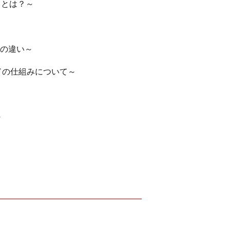
」とは？～
の違い～
ドの仕組みについて～
～